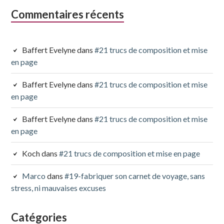
Commentaires récents
Baffert Evelyne
dans
#21 trucs de composition et mise
en page
Baffert Evelyne
dans
#21 trucs de composition et mise
en page
Baffert Evelyne
dans
#21 trucs de composition et mise
en page
Koch
dans
#21 trucs de composition et mise en page
Marco
dans
#19-fabriquer son carnet de voyage, sans
stress, ni mauvaises excuses
Catégories