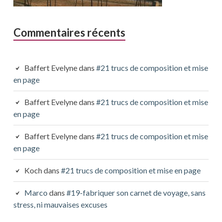
Commentaires récents
Baffert Evelyne
dans
#21 trucs de composition et mise
en page
Baffert Evelyne
dans
#21 trucs de composition et mise
en page
Baffert Evelyne
dans
#21 trucs de composition et mise
en page
Koch
dans
#21 trucs de composition et mise en page
Marco
dans
#19-fabriquer son carnet de voyage, sans
stress, ni mauvaises excuses