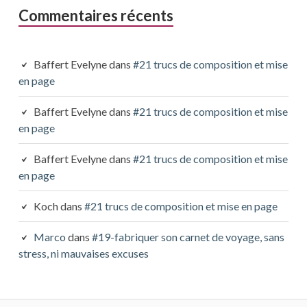
Commentaires récents
Baffert Evelyne
dans
#21 trucs de composition et mise
en page
Baffert Evelyne
dans
#21 trucs de composition et mise
en page
Baffert Evelyne
dans
#21 trucs de composition et mise
en page
Koch
dans
#21 trucs de composition et mise en page
Marco
dans
#19-fabriquer son carnet de voyage, sans
stress, ni mauvaises excuses