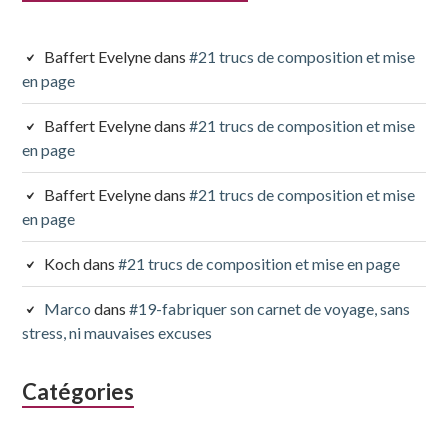
Baffert Evelyne
dans
#21 trucs de composition et mise
en page
Baffert Evelyne
dans
#21 trucs de composition et mise
en page
Baffert Evelyne
dans
#21 trucs de composition et mise
en page
Koch
dans
#21 trucs de composition et mise en page
Marco
dans
#19-fabriquer son carnet de voyage, sans
stress, ni mauvaises excuses
Catégories