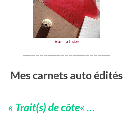
Voir la liste
—————————————————————
Mes carnets auto édités
« Trait(s) de côte
« …