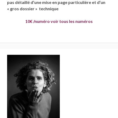
pas détaillé d’une mise en page particulière et d’un
« gros dossier » technique
10€ /numéro voir tous les numéros
Barre
latérale
principale