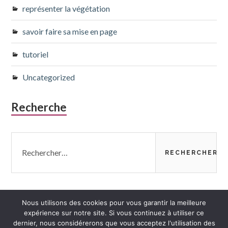
représenter la végétation
savoir faire sa mise en page
tutoriel
Uncategorized
Recherche
Rechercher :
Nous utilisons des cookies pour vous garantir la meilleure
expérience sur notre site. Si vous continuez à utiliser ce
dernier, nous considérerons que vous acceptez l'utilisation des