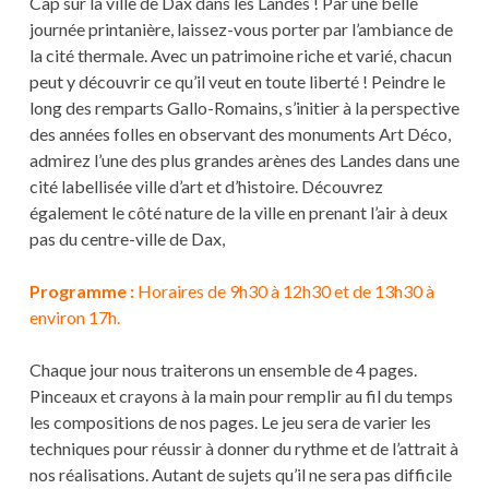
Cap sur la ville de Dax dans les Landes ! Par une belle
journée printanière, laissez-vous porter par l’ambiance de
la cité thermale. Avec un patrimoine riche et varié, chacun
peut y découvrir ce qu’il veut en toute liberté ! Peindre le
long des remparts Gallo-Romains, s’initier à la perspective
des années folles en observant des monuments Art Déco,
admirez l’une des plus grandes arènes des Landes dans une
cité labellisée ville d’art et d’histoire. Découvrez
également le côté nature de la ville en prenant l’air à deux
pas du centre-ville de Dax,
Programme :
Horaires de 9h30 à 12h30 et de 13h30 à
environ 17h.
Chaque jour nous traiterons un ensemble de 4 pages.
Pinceaux et crayons à la main pour remplir au fil du temps
les compositions de nos pages. Le jeu sera de varier les
techniques pour réussir à donner du rythme et de l’attrait à
nos réalisations. Autant de sujets qu’il ne sera pas difficile