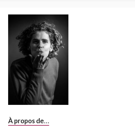
Barre
latérale
principale
À propos de…