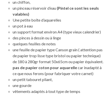
un chiffon,
un pinceau réservoir d’eau
(Pintel ce sont les seuls
valables)
Une petite boîte d’aquarelles
un pot à eau
un support format environ A4 (type vieux calendrier)
des pinces à dessin ou à linge
quelques feuilles de notes
une feuille de papier type Canson grain ( attention pas
de papier trop lisse type bristol ou papier technique)
de 180 à 280gr format 50x65cm ou papier équivalent.
pas de papier coton pour aquarelle
car inadapté à
ce que nous ferons (pour fabriquer votre carnet)
un petit tabouret pliant,
une gourde
vêtements adaptés à tout type de temps