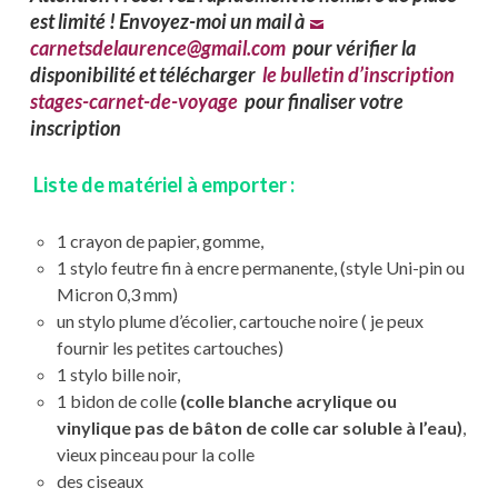
est limité ! Envoyez-moi un mail à
carnetsdelaurence@gmail.com
pour vérifier la
disponibilité et télécharger
le bulletin d’inscription
stages-carnet-de-voyage
pour finaliser votre
inscription
Liste de matériel à emporter :
1 crayon de papier, gomme,
1 stylo feutre fin à encre permanente, (style Uni-pin ou
Micron 0,3 mm)
un stylo plume d’écolier, cartouche noire ( je peux
fournir les petites cartouches)
1 stylo bille noir,
1 bidon de colle
(colle blanche acrylique ou
vinylique pas de bâton de colle car soluble à l’eau)
,
vieux pinceau pour la colle
des ciseaux