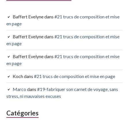
Baffert Evelyne
dans
#21 trucs de composition et mise
en page
Baffert Evelyne
dans
#21 trucs de composition et mise
en page
Baffert Evelyne
dans
#21 trucs de composition et mise
en page
Koch
dans
#21 trucs de composition et mise en page
Marco
dans
#19-fabriquer son carnet de voyage, sans
stress, ni mauvaises excuses
Catégories