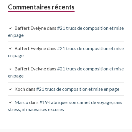
Commentaires récents
Baffert Evelyne
dans
#21 trucs de composition et mise
en page
Baffert Evelyne
dans
#21 trucs de composition et mise
en page
Baffert Evelyne
dans
#21 trucs de composition et mise
en page
Koch
dans
#21 trucs de composition et mise en page
Marco
dans
#19-fabriquer son carnet de voyage, sans
stress, ni mauvaises excuses