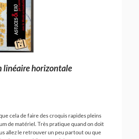
 linéaire horizontale
 que cela de faire des croquis rapides pleins
um de matériel. Très pratique quand on doit
us allez le retrouver un peu partout ou que