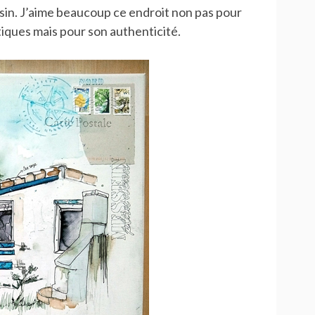
in. J’aime beaucoup ce endroit non pas pour
utiques mais pour son authenticité.