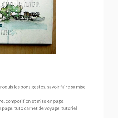
roquis les bons gestes
,
savoir faire sa mise
re
,
composition et mise en page
,
n page
,
tuto carnet de voyage
,
tutoriel