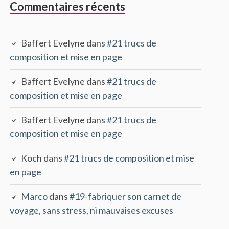
Commentaires récents
Baffert Evelyne
dans
#21 trucs de
composition et mise en page
Baffert Evelyne
dans
#21 trucs de
composition et mise en page
Baffert Evelyne
dans
#21 trucs de
composition et mise en page
Koch
dans
#21 trucs de composition et mise
en page
Marco
dans
#19-fabriquer son carnet de
voyage, sans stress, ni mauvaises excuses