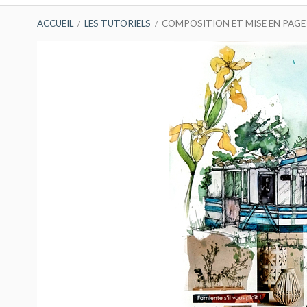
FIL
ACCUEIL
LES TUTORIELS
COMPOSITION ET MISE EN PAGE
D'ARIANE