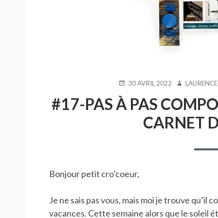
PUBLIÉ
AUTEUR
30 AVRIL 2022
LAURENCE
LE
#17-PAS À PAS COMPO
CARNET D
Bonjour petit cro’coeur,
Je ne sais pas vous, mais moi je trouve qu’il 
vacances. Cette semaine alors que le soleil éta