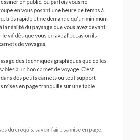
ssiner en public, ou parfois vous ne
groupe en vous posant une heure de temps à
z vu, très rapide et ne demande qu’un minimum
 à la réalité du paysage que vous avez devant
 le vif dès que vous en avez l’occasion ils
 carnets de voyages.
tissage des techniques graphiques que celles
sables à un bon carnet de voyage. C’est
f dans des petits carnets ou tout support
es mises en page tranquille sur une table
ses du croquis
,
savoir faire sa mise en page
,