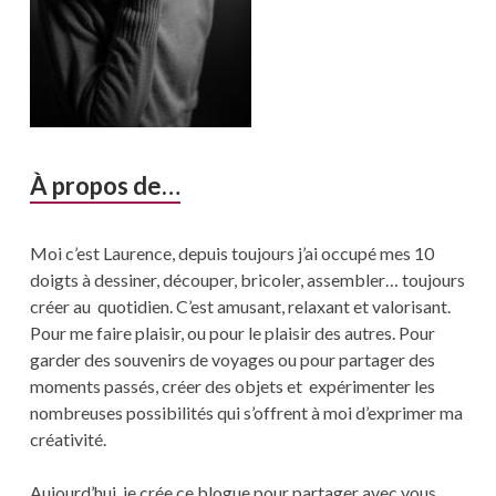
À propos de…
Moi c’est Laurence, depuis toujours j’ai occupé mes 10
doigts à dessiner, découper, bricoler, assembler… toujours
créer au quotidien. C’est amusant, relaxant et valorisant.
Pour me faire plaisir, ou pour le plaisir des autres. Pour
garder des souvenirs de voyages ou pour partager des
moments passés, créer des objets et expérimenter les
nombreuses possibilités qui s’offrent à moi d’exprimer ma
créativité.
Aujourd’hui, je crée ce blogue pour partager avec vous