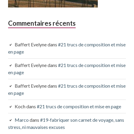
Commentaires récents
Baffert Evelyne
dans
#21 trucs de composition et mise
en page
Baffert Evelyne
dans
#21 trucs de composition et mise
en page
Baffert Evelyne
dans
#21 trucs de composition et mise
en page
Koch
dans
#21 trucs de composition et mise en page
Marco
dans
#19-fabriquer son carnet de voyage, sans
stress, ni mauvaises excuses