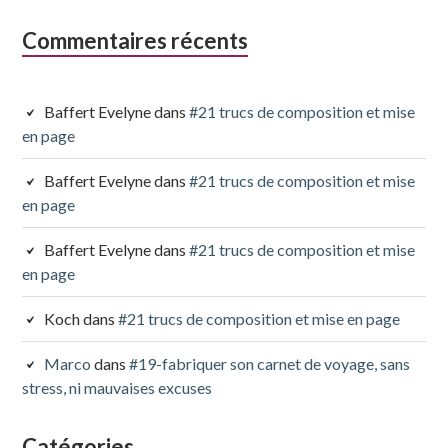
Commentaires récents
Baffert Evelyne
dans
#21 trucs de composition et mise
en page
Baffert Evelyne
dans
#21 trucs de composition et mise
en page
Baffert Evelyne
dans
#21 trucs de composition et mise
en page
Koch
dans
#21 trucs de composition et mise en page
Marco
dans
#19-fabriquer son carnet de voyage, sans
stress, ni mauvaises excuses
Catégories