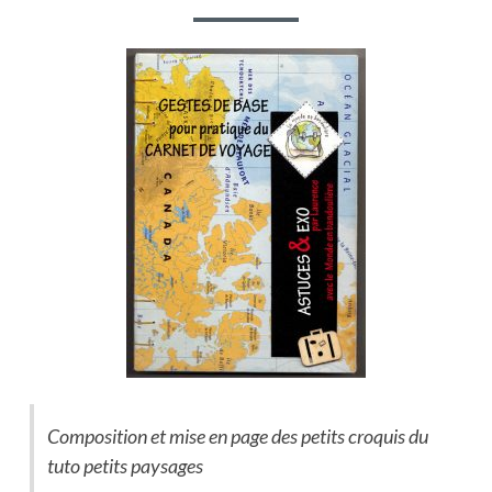
JOUER
AVEC
LES
TEXTES
Composition et mise en page des petits croquis du
tuto petits paysages