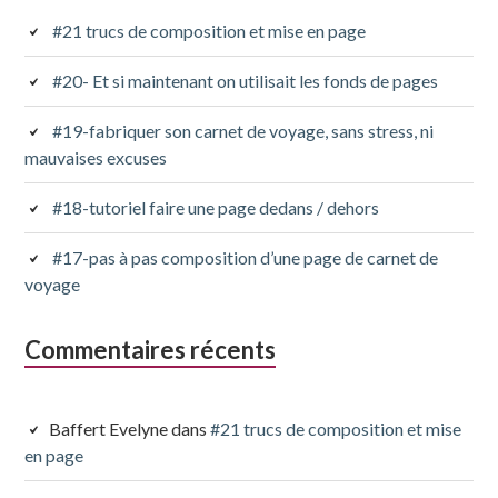
subsidiaire
#21 trucs de composition et mise en page
#20- Et si maintenant on utilisait les fonds de pages
#19-fabriquer son carnet de voyage, sans stress, ni
mauvaises excuses
#18-tutoriel faire une page dedans / dehors
#17-pas à pas composition d’une page de carnet de
voyage
Commentaires récents
Baffert Evelyne
dans
#21 trucs de composition et mise
en page