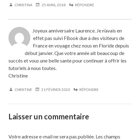
CHRISTINA
25 AVRIL 2018
RÉPONDRE
Joyeux anniversaire Laurence. Je n’avais en
effet pas suivi FBook due à des visiteurs de
France en voyage chez nous en Floride depuis
début janvier. Que votre année ait beaucoup de
succès et vous une belle sante pour continuer à offrir les
tutoriels à nous toutes.
Christine
CHRISTINE
21 FÉVRIER 2020
RÉPONDRE
Laisser un commentaire
Votre adresse e-mail ne sera pas publiée.
Les champs