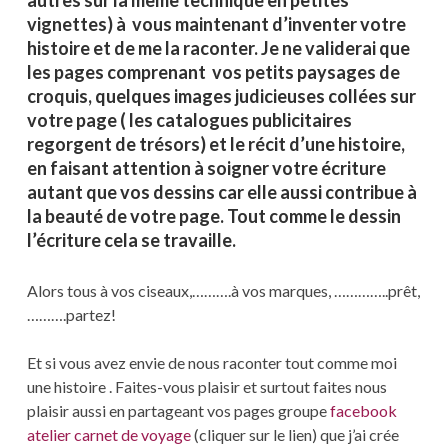
vignettes) à vous maintenant d’inventer votre
histoire et de me la raconter. Je ne validerai que
les pages comprenant vos petits paysages de
croquis, quelques images judicieuses collées sur
votre page ( les catalogues publicitaires
regorgent de trésors) et le récit d’une histoire,
en faisant attention à soigner votre écriture
autant que vos dessins car elle aussi contribue à
la beauté de votre page. Tout comme le dessin
l’écriture cela se travaille.
Alors tous à vos ciseaux,……….à vos marques, …………..prêt,
……….partez!
Et si vous avez envie de nous raconter tout comme moi
une histoire . Faites-vous plaisir et surtout faites nous
plaisir aussi en partageant vos pages groupe
facebook
atelier carnet de voyage
(cliquer sur le lien) que j’ai crée