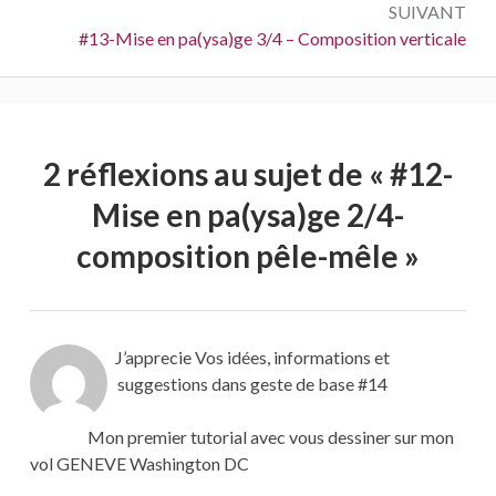
SUIVANT
Suivant :
#13-Mise en pa(ysa)ge 3/4 – Composition verticale
2 réflexions au sujet de «
#12-
Mise en pa(ysa)ge 2/4-
composition pêle-mêle
»
J’apprecie Vos idées, informations et
suggestions dans geste de base #14
Mon premier tutorial avec vous dessiner sur mon
vol GENEVE Washington DC