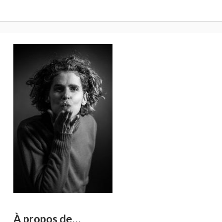
Barre
latérale
principale
À propos de…