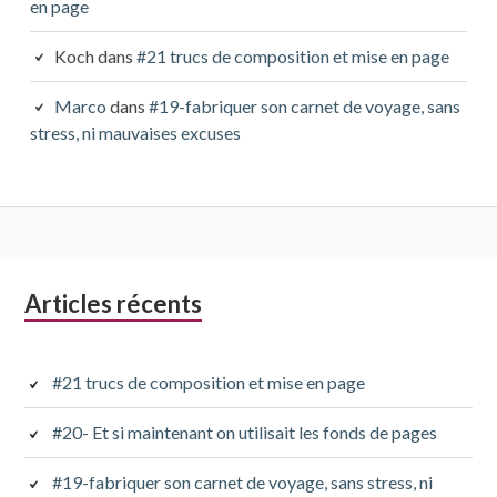
en page
Koch
dans
#21 trucs de composition et mise en page
Marco
dans
#19-fabriquer son carnet de voyage, sans
stress, ni mauvaises excuses
Colonne
Articles récents
latérale
subsidiaire
#21 trucs de composition et mise en page
#20- Et si maintenant on utilisait les fonds de pages
#19-fabriquer son carnet de voyage, sans stress, ni