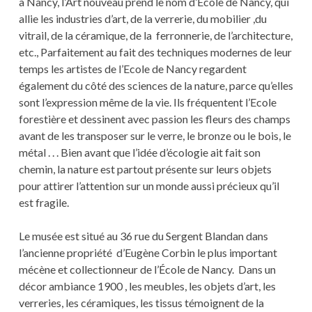
à Nancy, l’Art nouveau prend le nom d’Ecole de Nancy, qui
allie les industries d’art, de la verrerie, du mobilier ,du
vitrail, de la céramique, de la ferronnerie, de l’architecture,
etc., Parfaitement au fait des techniques modernes de leur
temps les artistes de l’Ecole de Nancy regardent
également du côté des sciences de la nature, parce qu’elles
sont l’expression même de la vie. Ils fréquentent l’Ecole
forestière et dessinent avec passion les fleurs des champs
avant de les transposer sur le verre, le bronze ou le bois, le
métal . . . Bien avant que l’idée d’écologie ait fait son
chemin, la nature est partout présente sur leurs objets
pour attirer l’attention sur un monde aussi précieux qu’il
est fragile.
Le musée est situé au 36 rue du Sergent Blandan dans
l’ancienne propriété d’Eugène Corbin le plus important
mécène et collectionneur de l’École de Nancy. Dans un
décor ambiance 1900 , les meubles, les objets d’art, les
verreries, les céramiques, les tissus témoignent de la