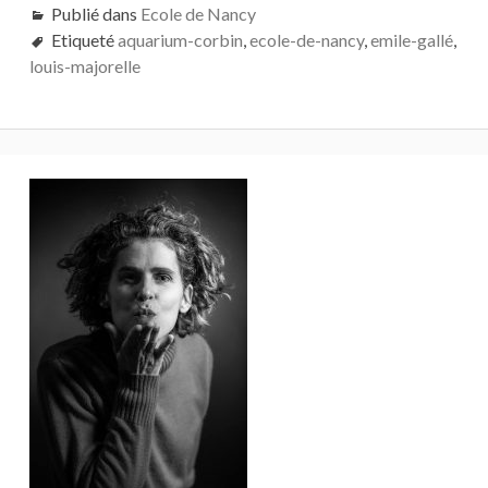
Publié dans
Ecole de Nancy
Etiqueté
aquarium-corbin
,
ecole-de-nancy
,
emile-gallé
,
louis-majorelle
Barre
latérale
principale