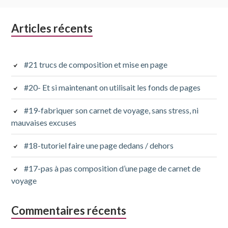
Colonne
Articles récents
latérale
subsidiaire
#21 trucs de composition et mise en page
#20- Et si maintenant on utilisait les fonds de pages
#19-fabriquer son carnet de voyage, sans stress, ni
mauvaises excuses
#18-tutoriel faire une page dedans / dehors
#17-pas à pas composition d’une page de carnet de
voyage
Commentaires récents