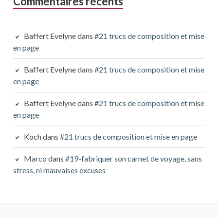
Commentaires récents
Baffert Evelyne
dans
#21 trucs de composition et mise
en page
Baffert Evelyne
dans
#21 trucs de composition et mise
en page
Baffert Evelyne
dans
#21 trucs de composition et mise
en page
Koch
dans
#21 trucs de composition et mise en page
Marco
dans
#19-fabriquer son carnet de voyage, sans
stress, ni mauvaises excuses