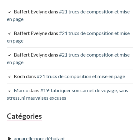
Baffert Evelyne
dans
#21 trucs de composition et mise
en page
Baffert Evelyne
dans
#21 trucs de composition et mise
en page
Baffert Evelyne
dans
#21 trucs de composition et mise
en page
Koch
dans
#21 trucs de composition et mise en page
Marco
dans
#19-fabriquer son carnet de voyage, sans
stress, ni mauvaises excuses
Catégories
aquarelle pour débutant