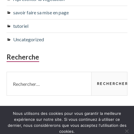
savoir faire sa mise en page
tutoriel
Uncategorized
Recherche
Rechercher :
Nous utilisons des cookies pour vous garantir la meilleure
expérience sur notre site. Si vous continuez à utiliser ce
dernier, nous considérerons que vous acceptez l'utilisation des
cookies.